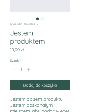
SKU: 364115376135191
Jestem
produktem
Cena
10,00 zł
Sztuk
*
Dodaj do koszyka
Jestem opisem produktu. 
Jestem doskonałym 
miejscem, aby dodać więcej 