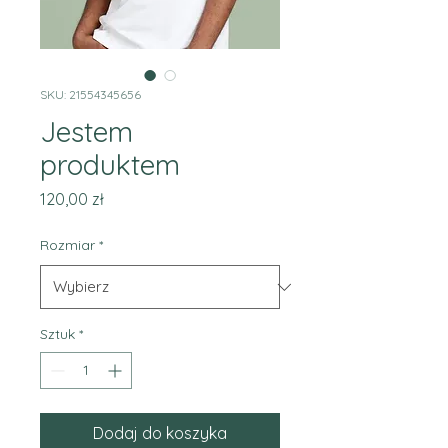
SKU: 21554345656
Jestem
produktem
Cena
120,00 zł
Rozmiar
*
Sztuk
*
Dodaj do koszyka